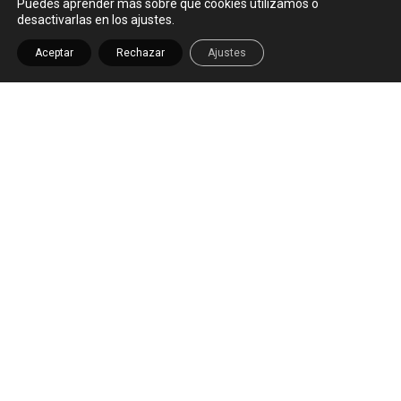
Puedes aprender más sobre qué cookies utilizamos o
desactivarlas en los ajustes.
Aceptar
Rechazar
Ajustes
THE STORY
SCILLA & CARIDDI
Scilla & Cariddi es una marca de
bolsos artesanos hechos a mano en
Alicante. Cada bolso está diseñado
con la máxima atención al detalle y
calidad, utilizando materiales de alta
calidad para garantizar su durabilidad
y belleza. Con una amplia variedad de
diseños y tamaños, Scilla & Cariddi